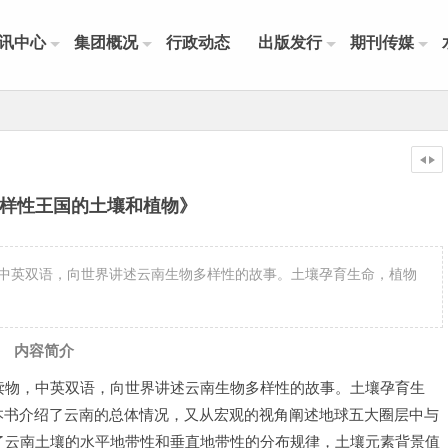
讯中心
集团概况
行政动态
出版发行
期刊传媒
样性王国的土壤和植物》
中英双语，向世界讲述云南生物多样性的故事。土壤孕育生命，植物
内容简介
读物，中英双语，向世界讲述云南生物多样性的故事。土壤孕育生
本书介绍了云南的总体情况，又从宏观的视角阐述地球五大圈层中与
了云南土壤的水平地带性和垂直地带性的分布规律，土壤元素背景值