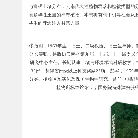
与富硒土壤分布，云南代表性植物群落和植被类型的分
物多样性王国的神奇植物。本书将有利于引导社会从
共生的理念注入智慧力量。
张乃明，1963年生，博士、二级教授、博士生导师
处长等职，是政协云南省第九届、十届、十一届委员
研究中心主任。长期从事土壤与环境领域科研教学，主
32部，获得省部级以上科技奖励23项。彭华，19
分类、植物区系演化及保护生物学研究。曾任中国野
植物所标本馆馆长，国务院特殊津贴获得者