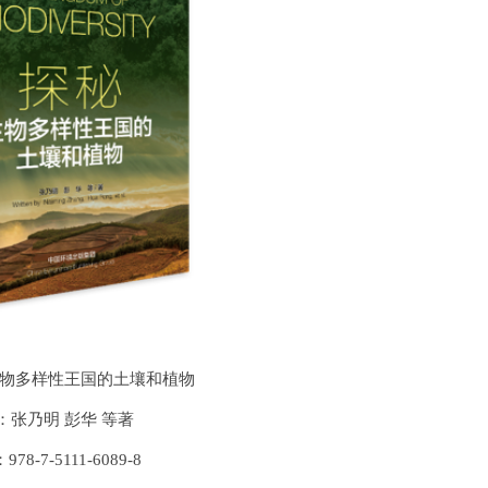
物多样性王国的土壤和植物
：张乃明 彭华 等著
978-7-5111-6089-8