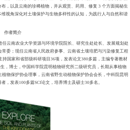
布，以及云南的珍稀植物，并从观赏、药用、修复 3 个方面揭秘生
多维视角深化对土壤保护与生物多样性的认知，为践行人与自然和谐
作者简介
。曾任云南农业大学资源与环境学院院长、研究生处处长、发展规划处
会常委；现任云南省人民政府参事、云南省土壤培肥与污染修复工程
持国家和省部级科研项目36项，发表论文380多篇，主编专著教材
59年生，博士，中国科学院昆明植物研究所二级研究员，长期从事植物
生植物保护协会理事，云南省野生动植物保护协会会长，中科院昆明
，发表100多篇SCI论文，培养博士及硕士30多名。