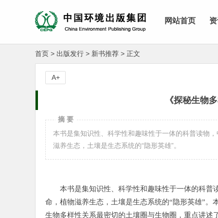
网站首页
资
首页
>
出版发行
>
新书推荐
>
正文
A+
《探秘生物多
摘 要
本书是集知识性、科学性和趣味性于一体的科普读物，
滋养生态，土壤是生态系统的“隐形英雄”。
本书是集知识性、科学性和趣味性于一体的科普
命，植物滋养生态，土壤是生态系统的“隐形英雄”。
生物多样性关系最密切的土壤圈与生物圈，重点讲述