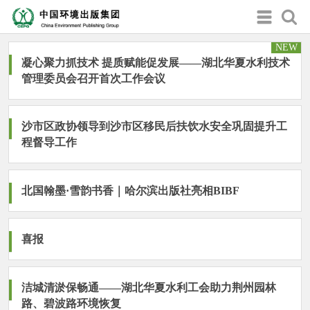
NEW
凝心聚力抓技术 提质赋能促发展——湖北华夏水利技术
管理委员会召开首次工作会议
沙市区政协领导到沙市区移民后扶饮水安全巩固提升工
程督导工作
北国翰墨·雪韵书香｜哈尔滨出版社亮相BIBF
喜报
洁城清淤保畅通——湖北华夏水利工会助力荆州园林
路、碧波路环境恢复