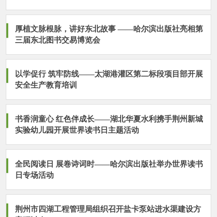
厚植文脉根脉，讲好东北故事 ——哈尔滨出版社亮相第
三届东北图书交易博览会
以学促行 筑牢防线——太湖港灌区第二标段项目部开展
安全生产教育培训
书香润童心 红色伴成长——湖北华夏水利携手荆州新城
实验幼儿园开展世界读书日主题活动
全民阅读日 展卷诗词时——哈尔滨出版社举办世界读书
日专场活动
荆州市四湖工程管理局组织召开盐卡泵站进水渠建设方