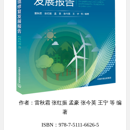
作者：雷秋霜 张红振 孟豪 张今英 王宁 等 编
著
ISBN：978-7-5111-6626-5