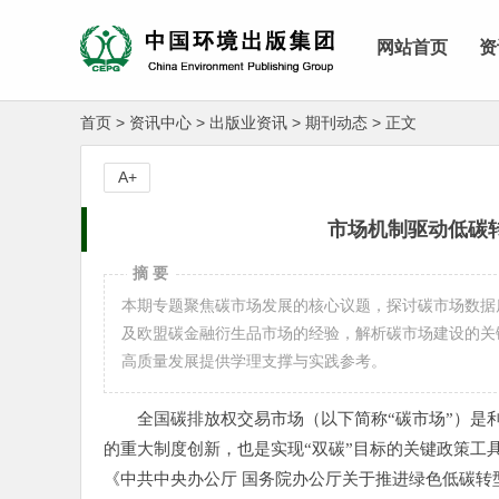
网站首页
资
首页
>
资讯中心
>
出版业资讯
>
期刊动态
>
正文
A+
市场机制驱动低碳
摘 要
本期专题聚焦碳市场发展的核心议题，探讨碳市场数据
及欧盟碳金融衍生品市场的经验，解析碳市场建设的关
高质量发展提供学理支撑与实践参考。
全国碳排放权交易市场（以下简称“碳市场”）是
的重大制度创新，也是实现“双碳”目标的关键政策工具
《中共中央办公厅 国务院办公厅关于推进绿色低碳