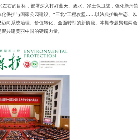
8%左右的目标，部署深入打好蓝天、碧水、净土保卫战，强化新污染
化保护与国家公园建设、“三北”工程攻坚……以法典护航生态、以
已迈向系统治理、价值转化、全面转型的新阶段。本期专题聚焦两会
凝聚共建美丽中国的磅礴力量。