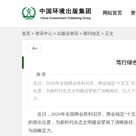
网站首页
资
首页
>
资讯中心
>
出版业资讯
>
期刊动态
>
正文
A+
笃行绿
摘 要
近日，2026年全国两会胜利召开。两会锚定“十五五
位置，为新时代生态文明建设擘画了清晰路径、注入了
力。
近日，2026年全国两会胜利召开。两会锚定“
的突出位置，为新时代生态文明建设擘画了清晰路径
与战略定力。