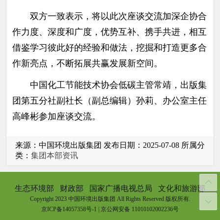
双方一致表示，将以此次座谈交流加深企协合
作力度、深度和广度，优势互补、携手共进，相互
借鉴学习彼此好的经验和做法，挖掘和打造更多合
作新亮点，不断拓展共赢发展新空间。
中国化工节能技术协会低碳主管常靖，出版集
团第五分社副社长（副总编辑）孙莉、办公室主任
高峰彬参加座谈交流。
来源：中国环境出版集团 发布日期：2025-07-08 所属分
类：
集团本部资讯
生态环境部
财政部
国家广播电视总局
文化和旅游部
Copyright 2023 中国环境出版集团 All Rights Reserved 版权所有.
京ICP备14057358号-1
|
京公网安备 11010102002236号