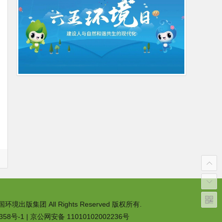
 中国环境出版集团 All Rights Reserved 版权所有.
358号-1
|
京公网安备 11010102002236号