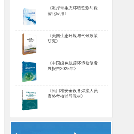
《海岸带生态环境监测与数
智化应用》
《美国生态环境与气候政策
研究》
《中国绿色低碳环境修复发
展报告2025年》
《民用核安全设备焊接人员
资格考核辅导教材》