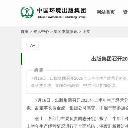
网站首页
资
首页
>
资讯中心
>
集团本部资讯
>
正文
A+
出版集团召开2
摘 要
7月16日，出版集团召开2025年上半年生产经营分
事长贾金虎、集团公司高管、中层干部参加会议。
7月16日，出版集团召开2025年上半年生产经
振、副董事长贾金虎、集团公司高管、中层干部参加
会上，各部门主要负责同志分别汇报了上半年工作
上半年生产经营情况进行了全面总结，深度剖析推进