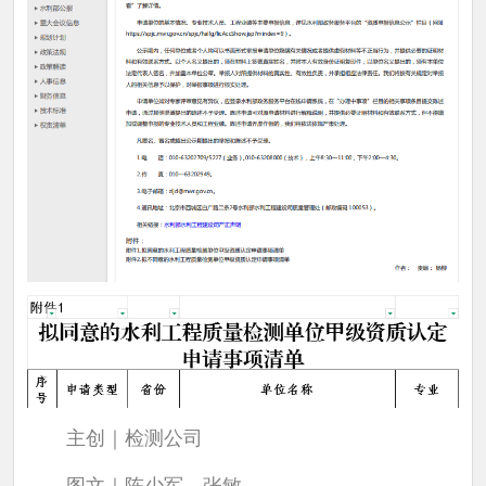
主创｜检测公司
图文｜陈少军、张敏