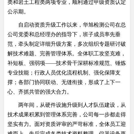
类和岩土工程类两项专业，顺利通过甲级资质认定
公示期。
自启动资质升级工作以来，华旭检测公司在总
公司党委和总经理办的指导下，班子成员率先垂
范，牵头制定详细升级方案，多次组织专题研讨破
解技术难题、完善管理体系。全体职工攻坚克难，
补短板、强弱项——技术骨干深耕标准规范、锤炼
专业技能；行政人员优化流程机制、强化保障支
撑；各部门协同联动、无缝衔接，形成了上下一
心、齐抓共管的强大合力。
两年间，从硬件设施升级到人才队伍建设，从
技术成果积累到管理体系完善，公司每一步都走得
坚实有力。面对资质评审的严苛标准，全体员工迎
难而上，先后完成各类技术资料整理、仪器设备更