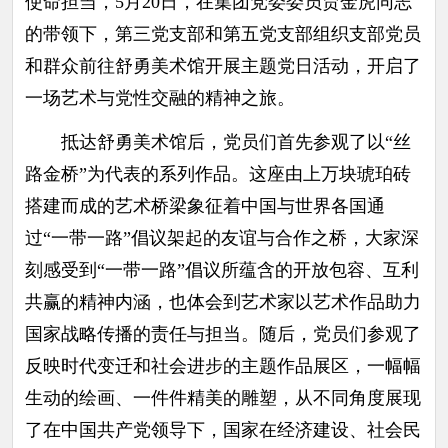
使命担当，5月20日，在集团党委委员贾金虎同志
的带领下，第三党支部和第五党支部组织支部党员
和群众前往舒勇美术馆开展主题党日活动，开启了
一场艺术与党性交融的精神之旅。
抵达舒勇美术馆后，党员们首先参观了以“丝
路金桥”为代表的系列作品。这座由上万块琥珀砖
搭建而成的艺术桥梁象征着中国与世界各国通
过“一带一路”倡议架起的友谊与合作之桥，大家深
刻感受到“一带一路”倡议所蕴含的开放包容、互利
共赢的精神内涵，也体会到艺术家以艺术作品助力
国家战略传播的责任与担当。随后，党员们参观了
反映时代变迁和社会进步的主题作品展区，一幅幅
生动的绘画、一件件精美的雕塑，从不同角度展现
了在中国共产党领导下，国家在经济建设、社会民