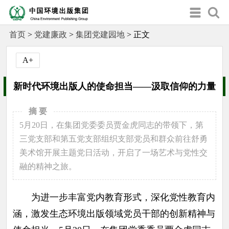
首页
>
党建廉政
>
集团党建园地
>
正文
A+
新时代环境出版人的使命担当——汲取信仰的力量
摘 要
5月20日，在集团党委委员贾金虎同志的带领下，第
三党支部和第五党支部组织支部党员和群众前往舒勇
美术馆开展主题党日活动，开启了一场艺术与党性交
融的精神之旅。
为进一步丰富党内教育形式，深化党性教育内
涵，激发生态环境出版领域党员干部的创新精神与