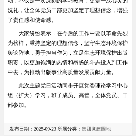
动，不仅是一次深刻的学习教育，更是一次心灵的
洗礼，让全体党员干部更加坚定了理想信念，增强
了责任感和使命感。
大家纷纷表示，在今后的工作中要以革命先烈
为榜样，秉持坚定的理想信念，坚守生态环境保护
舆论阵地，勇于担当作为，立足生态环境保护出版
职责，以更加饱满的热情和昂扬的斗志投入到工作
中去，为推动出版事业高质量发展贡献力量。
此次主题党日活动同步开展党委理论学习中心
组（扩大）学习，班子成员、高管，全体党员、干
部参加。
发布日期：2025-09-23 所属分类：
集团党建园地