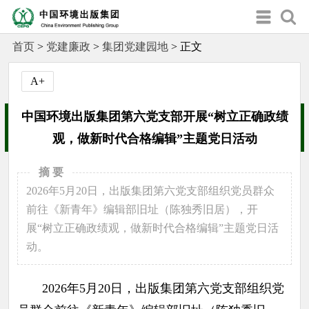
首页
>
党建廉政
>
集团党建园地
>
正文
A+
中国环境出版集团第六党支部开展“树立正确政绩
观，做新时代合格编辑”主题党日活动
摘 要
2026年5月20日，出版集团第六党支部组织党员群众
前往《新青年》编辑部旧址（陈独秀旧居），开
展“树立正确政绩观，做新时代合格编辑”主题党日活
动。
2026年5月20日，出版集团第六党支部组织党