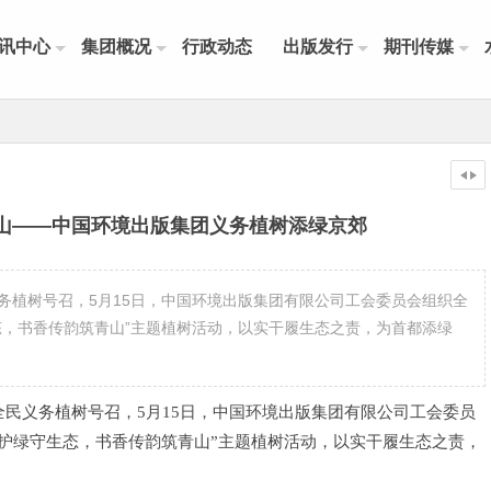
讯中心
集团概况
行政动态
出版发行
期刊传媒
山——中国环境出版集团义务植树添绿京郊
务植树号召，5月15日，中国环境出版集团有限公司工会委员会组织全
态，书香传韵筑青山”主题植树活动，以实干履生态之责，为首都添绿
民义务植树号召，5月15日，中国环境出版集团有限公司工会委员
护绿守生态，书香传韵筑青山”主题植树活动，以实干履生态之责，