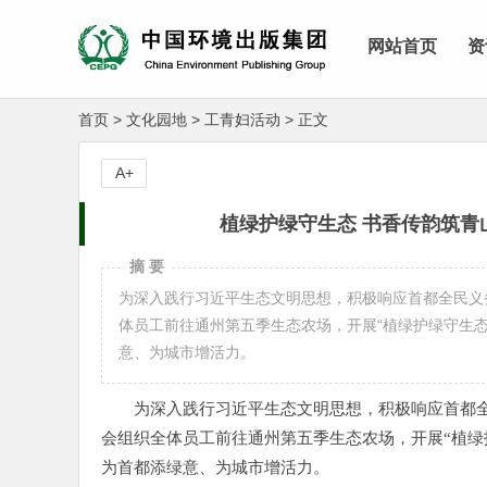
网站首页
资
首页
>
文化园地
>
工青妇活动
>
正文
A+
植绿护绿守生态 书香传韵筑青
摘 要
为深入践行习近平生态文明思想，积极响应首都全民义
体员工前往通州第五季生态农场，开展“植绿护绿守生
意、为城市增活力。
为深入践行习近平生态文明思想，积极响应首都全
会组织全体员工前往通州第五季生态农场，开展“植绿
为首都添绿意、为城市增活力。