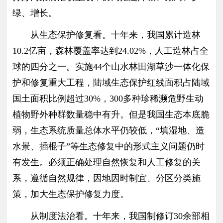
绿、增长。
从生态保护修复看。十年来，我国累计造林
10.2亿亩，森林覆盖率达到24.02%，人工造林占全
球的四分之一。实施44个山水林田湖草沙一体化保
护和修复重大工程，陆域生态保护红线面积占陆域
国土面积比例超过30%，300多种珍稀濒危野生动
植物野外种群数量稳中有升。但是我国生态本底脆
弱，生态系统质量总体水平仍较低，“填湿地、造
水景、插棍子”等生态修复中的形式主义问题仍时
有发生。必须正确处理自然恢复和人工修复的关
系，遵循自然规律，因地因时制宜、分区分类施
策，加大生态保护修复力度。
从制度法治看。十年来，我国制修订30余部相