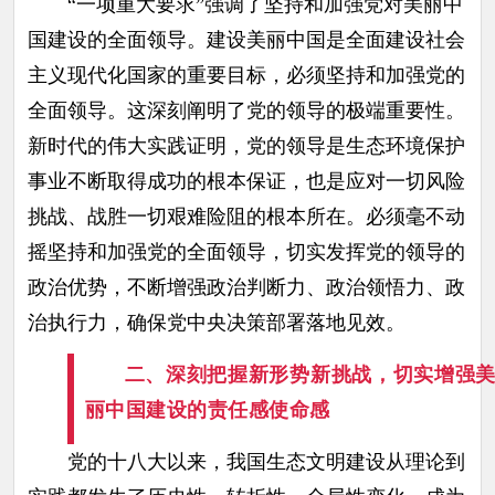
“一项重大要求”强调了坚持和加强党对美丽中
国建设的全面领导。建设美丽中国是全面建设社会
主义现代化国家的重要目标，必须坚持和加强党的
全面领导。这深刻阐明了党的领导的极端重要性。
新时代的伟大实践证明，党的领导是生态环境保护
事业不断取得成功的根本保证，也是应对一切风险
挑战、战胜一切艰难险阻的根本所在。必须毫不动
摇坚持和加强党的全面领导，切实发挥党的领导的
政治优势，不断增强政治判断力、政治领悟力、政
治执行力，确保党中央决策部署落地见效。
二、深刻把握新形势新挑战，切实增强
丽中国建设的责任感使命感
党的十八大以来，我国生态文明建设从理论到