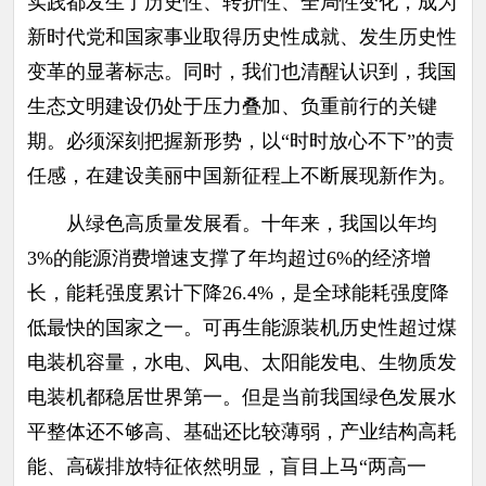
实践都发生了历史性、转折性、全局性变化，成为
新时代党和国家事业取得历史性成就、发生历史性
变革的显著标志。同时，我们也清醒认识到，我国
生态文明建设仍处于压力叠加、负重前行的关键
期。必须深刻把握新形势，以“时时放心不下”的责
任感，在建设美丽中国新征程上不断展现新作为。
从绿色高质量发展看。十年来，我国以年均
3%的能源消费增速支撑了年均超过6%的经济增
长，能耗强度累计下降26.4%，是全球能耗强度降
低最快的国家之一。可再生能源装机历史性超过煤
电装机容量，水电、风电、太阳能发电、生物质发
电装机都稳居世界第一。但是当前我国绿色发展水
平整体还不够高、基础还比较薄弱，产业结构高耗
能、高碳排放特征依然明显，盲目上马“两高一