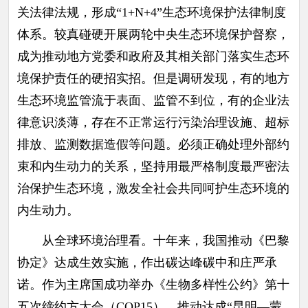
关法律法规，形成“1+N+4”生态环境保护法律制度
体系。较真碰硬开展两轮中央生态环境保护督察，
成为推动地方党委和政府及其相关部门落实生态环
境保护责任的硬招实招。但是调研发现，有的地方
生态环境监管流于表面、监管不到位，有的企业法
律意识淡薄，存在不正常运行污染治理设施、超标
排放、监测数据造假等问题。必须正确处理外部约
束和内生动力的关系，坚持用最严格制度最严密法
治保护生态环境，激发全社会共同呵护生态环境的
内生动力。
从全球环境治理看。十年来，我国推动《巴黎
协定》达成生效实施，作出碳达峰碳中和庄严承
诺。作为主席国成功举办《生物多样性公约》第十
五次缔约方大会（COP15），推动达成“昆明—蒙