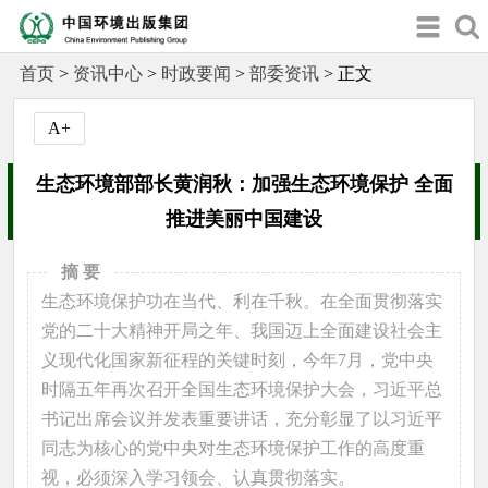
首页
>
资讯中心
>
时政要闻
>
部委资讯
>
正文
A+
生态环境部部长黄润秋：加强生态环境保护 全面
推进美丽中国建设
摘 要
生态环境保护功在当代、利在千秋。在全面贯彻落实
党的二十大精神开局之年、我国迈上全面建设社会主
义现代化国家新征程的关键时刻，今年7月，党中央
时隔五年再次召开全国生态环境保护大会，习近平总
书记出席会议并发表重要讲话，充分彰显了以习近平
同志为核心的党中央对生态环境保护工作的高度重
视，必须深入学习领会、认真贯彻落实。