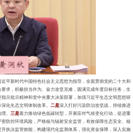
习近平新时代中国特色社会主义思想为指导，全面贯彻党的二十大和
会要求，积极担当作为、奋力攻坚克难，圆满完成年度目标任务，生
要指示批示精神和党中央重大决策部署，加强习近平生态文明思想研
步深化生态文明体制改革。
二是
深入打好污染防治攻坚战，持续推进
治理。
三是
着力推动绿色低碳转型，开展应对气候变化行动，促进重
严密防控环境风险，严格核与辐射安全监管，有效保障生态安全、核
提升执法监管效能，构建现代化监测体系，强化资金保障，深入实施