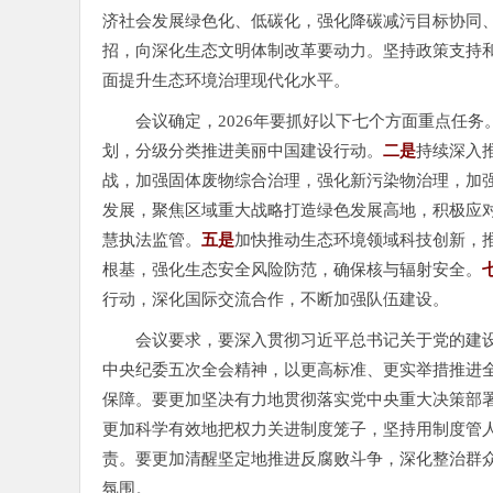
济社会发展绿色化、低碳化，强化降碳减污目标协同
招，向深化生态文明体制改革要动力。坚持政策支持
面提升生态环境治理现代化水平。
会议确定，2026年要抓好以下七个方面重点任务
划，分级分类推进美丽中国建设行动。
二是
持续深入
战，加强固体废物综合治理，强化新污染物治理，加
发展，聚焦区域重大战略打造绿色发展高地，积极应
慧执法监管。
五是
加快推动生态环境领域科技创新，
根基，强化生态安全风险防范，确保核与辐射安全。
行动，深化国际交流合作，不断加强队伍建设。
会议要求，要深入贯彻习近平总书记关于党的建
中央纪委五次全会精神，以更高标准、更实举措推进全
保障。要更加坚决有力地贯彻落实党中央重大决策部署
更加科学有效地把权力关进制度笼子，坚持用制度管
责。要更加清醒坚定地推进反腐败斗争，深化整治群
氛围。