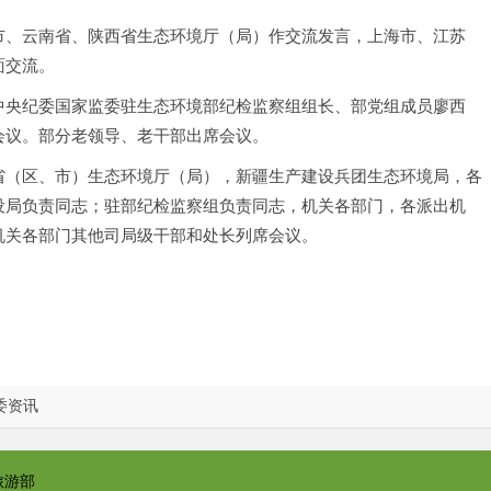
市、云南省、陕西省生态环境厅（局）作交流发言，上海市、江苏
面交流。
中央纪委国家监委驻生态环境部纪检监察组组长、部党组成员廖西
会议。
部分老领导、老干部出席会议。
省（区、市）生态环境厅（局），新疆生产建设兵团生态环境局，各
设局负责同志；驻部纪检监察组负责同志，机关各部门，各派出机
机关各部门其他司局级干部和处长列席会议。
委资讯
旅游部