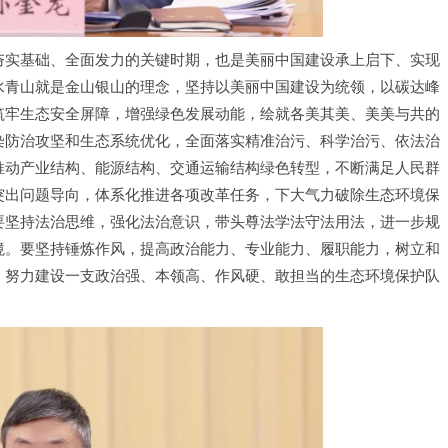
夯实基础、全面发力的关键时期，也是美丽中国建设承上启下、实现
水青山就是金山银山的理念，坚持以美丽中国建设为统领，以碳达峰
筑牢生态安全屏障，增强绿色发展动能，绘就各美其美、美美与共的
染防治攻坚和生态系统优化，全面落实精准治污、科学治污、依法治
推动产业结构、能源结构、交通运输结构绿色转型，不断满足人民群
突出问题导向，体系化推进各项改革任务，下大气力破除生态环境保
要坚持法治思维，强化法治意识，带头尊法学法守法用法，进一步规
境。要坚持锤炼作风，提高政治能力、专业能力、履职能力，树立和
，努力建设一支政治强、本领高、作风硬、敢担当的生态环境保护队