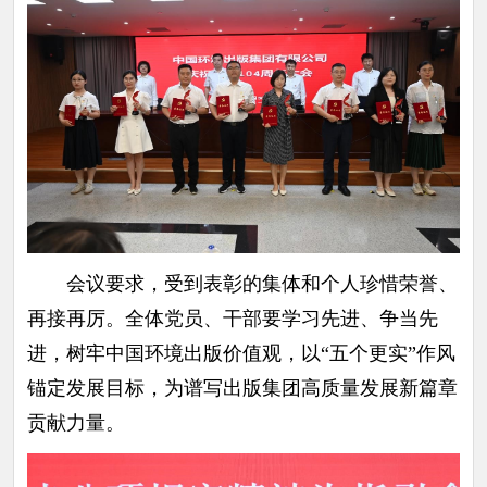
会议要求，受到表彰的集体和个人珍惜荣誉、
再接再厉。全体党员、干部要学习先进、争当先
进，树牢中国环境出版价值观，以“五个更实”作风
锚定发展目标，为谱写出版集团高质量发展新篇章
贡献力量。