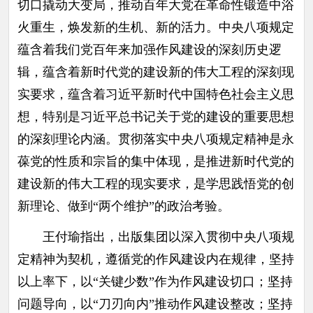
切口撬动大变局，推动百年大党在革命性锻造中浴
火重生，焕发新的生机、新的活力。中央八项规定
蕴含着我们党百年来加强作风建设的深刻历史逻
辑，蕴含着新时代党的建设新的伟大工程的深刻现
实要求，蕴含着习近平新时代中国特色社会主义思
想，特别是习近平总书记关于党的建设的重要思想
的深刻理论内涵。贯彻落实中央八项规定精神是永
葆党的性质和宗旨的集中体现，是推进新时代党的
建设新的伟大工程的现实要求，是学思践悟党的创
新理论、做到“两个维护”的政治考验。
王付瑜指出，出版集团以深入贯彻中央八项规
定精神为契机，遵循党的作风建设内在规律，坚持
以上率下，以“关键少数”作为作风建设切口；坚持
问题导向，以“刀刃向内”推动作风建设整改；坚持