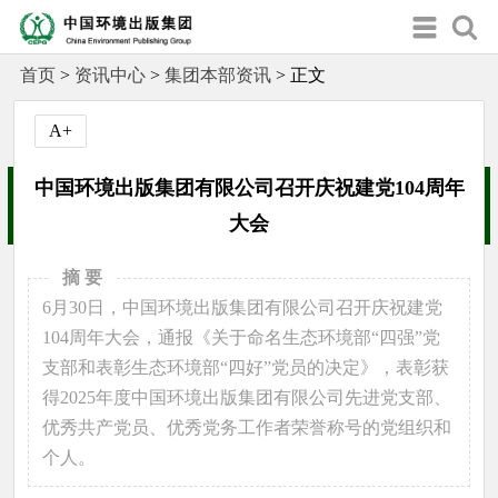
首页
>
资讯中心
>
集团本部资讯
>
正文
A+
中国环境出版集团有限公司召开庆祝建党104周年
大会
摘 要
6月30日，中国环境出版集团有限公司召开庆祝建党
104周年大会，通报《关于命名生态环境部“四强”党
支部和表彰生态环境部“四好”党员的决定》，表彰获
得2025年度中国环境出版集团有限公司先进党支部、
优秀共产党员、优秀党务工作者荣誉称号的党组织和
个人。