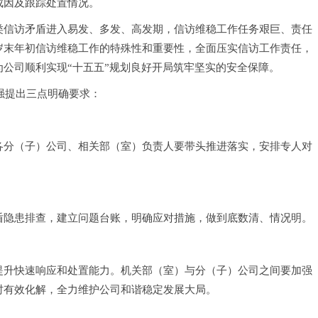
成因及跟踪处置情况。
类信访矛盾进入易发、多发、高发期，信访维稳工作任务艰巨、责任
岁末年初信访维稳工作的特殊性和重要性，全面压实信访工作责任，
公司顺利实现“十五五”规划良好开局筑牢坚实的安全保障。
国强提出三点明确要求：
各分（子）公司、相关部（室）负责人要带头推进落实，安排专人对
盾隐患排查，建立问题台账，明确应对措施，做到底数清、情况明。
提升快速响应和处置能力。机关部（室）与分（子）公司之间要加强
时有效化解，全力维护公司和谐稳定发展大局。