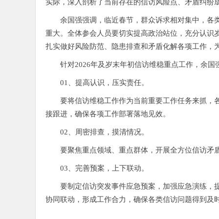
实际，深入剖析了当前存在的信访风险点、矛盾纠纷
余国强强调，临近春节，群众诉求相对集中，各
重大。全体参会人员要切实提高政治站位，充分认识
扎实做好风险防范、隐患排查和矛盾化解各项工作，为
针对2026年及岁末年初信访维稳重点工作，余
01、提高认识，压实责任。
要将信访维稳工作作为当前重要工作任务来抓，
接跟进，确保各项工作部署落地见效。
02、周密排查，摸清情况。
要聚焦重点领域、重点群体，开展全方位信访矛
03、完善预案，上下联动。
要制定信访突发事件应急预案，加强应急演练，
协同联动，形成工作合力，确保各类信访问题得到及